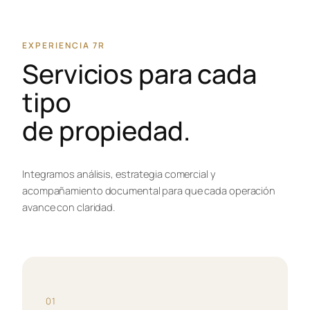
EXPERIENCIA 7R
Servicios para cada
tipo
de propiedad.
Integramos análisis, estrategia comercial y
acompañamiento documental para que cada operación
avance con claridad.
01