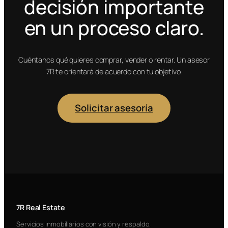
decisión importante
en un proceso claro.
Cuéntanos qué quieres comprar, vender o rentar. Un asesor
7R te orientará de acuerdo con tu objetivo.
Solicitar asesoría
7R Real Estate
Servicios inmobiliarios con visión y respaldo.