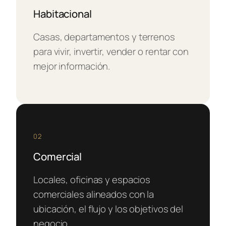
Habitacional
Casas, departamentos y terrenos
para vivir, invertir, vender o rentar con
mejor información.
02
Comercial
Locales, oficinas y espacios
comerciales alineados con la
ubicación, el flujo y los objetivos del
negocio.