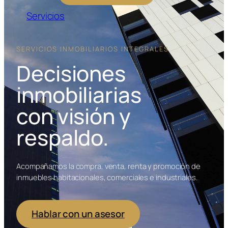
Servicios
SERVICIOS INMOBILIARIOS INTEGRALES
Decisiones
inmobiliarias
con visión y
respaldo.
Acompañamos la compra, venta, renta y promoción de
inmuebles habitacionales, comerciales e industriales.
Hablar con un asesor