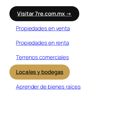
Visitar 7re.com.mx →
Propiedades en venta
Propiedades en renta
Terrenos comerciales
Locales y bodegas
Aprender de bienes raíces