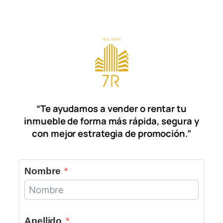
Saltar
al
contenido
“Te ayudamos a vender o rentar tu
inmueble de forma más rápida, segura y
con mejor estrategia de promoción.”
Nombre
Apellido